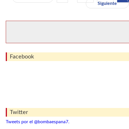
Siguiente
Facebook
Twitter
Tweets por el @bombaespana7.