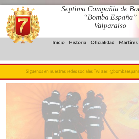
Septima Compañia de Bo
“Bomba España”
Valparaíso
Inicio
Historia
Oficialidad
Mártires
Siguenos en nuestras redes sociales Twitter: @bombaespa