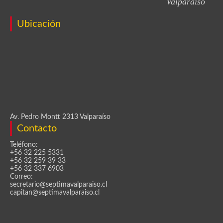
Valparaíso
Ubicación
Av. Pedro Montt 2313 Valparaíso
Contacto
Teléfono:
+56 32 225 5331
+56 32 259 39 33
+56 32 337 6903
Correo:
secretario@septimavalparaiso.cl
capitan@septimavalparaiso.cl