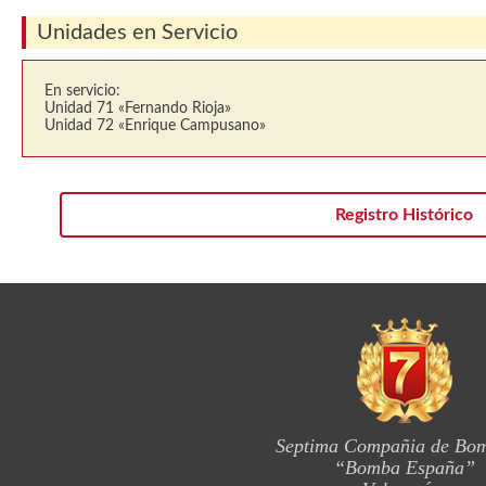
Unidades en Servicio
En servicio:
Unidad 71 «Fernando Rioja»
Unidad 72 «Enrique Campusano»
Registro Histórico
Septima Compañia de Bo
“Bomba España”