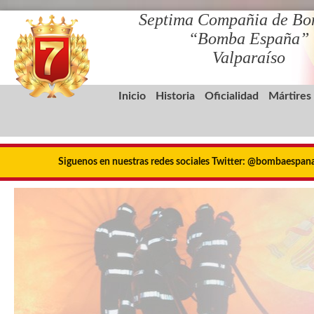
Septima Compañia de Bo
“Bomba España”
Valparaíso
Inicio
Historia
Oficialidad
Mártires
Siguenos en nuestras redes sociales Twitter: @bombaespa