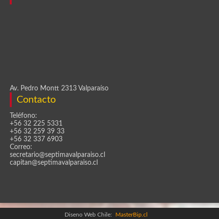
Av. Pedro Montt 2313 Valparaíso
Contacto
Teléfono:
+56 32 225 5331
+56 32 259 39 33
+56 32 337 6903
Correo:
secretario@septimavalparaiso.cl
capitan@septimavalparaiso.cl
Diseno Web Chile:
MasterBip.cl