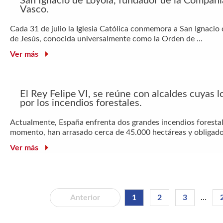
San Ignacio de Loyola, fundador de la Compañía
Vasco.
Cada 31 de julio la Iglesia Católica conmemora a San Ignacio
de Jesús, conocida universalmente como la Orden de ...
Ver más
El Rey Felipe VI, se reúne con alcaldes cuyas 
por los incendios forestales.
Actualmente, España enfrenta dos grandes incendios forestale
momento, han arrasado cerca de 45.000 hectáreas y obligado 
Ver más
Anterior
1
2
3
…