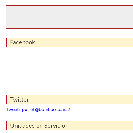
Facebook
Twitter
Tweets por el @bombaespana7.
Unidades en Servicio