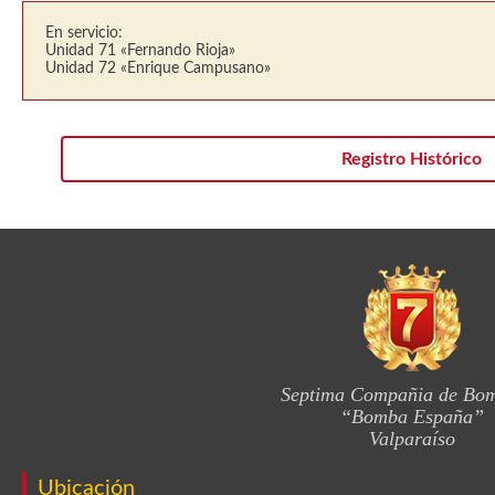
En servicio:
Unidad 71 «Fernando Rioja»
Unidad 72 «Enrique Campusano»
Registro Histórico
Septima Compañia de Bo
“Bomba España”
Valparaíso
Ubicación