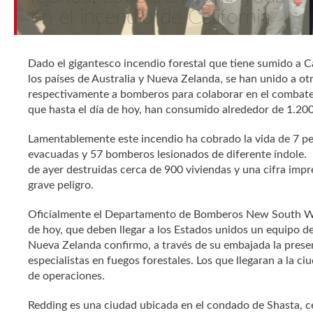
en el incendio de California
Dado el gigantesco incendio forestal que tiene sumido a Ca
los países de Australia y Nueva Zelanda, se han unido a ot
respectivamente a bomberos para colaborar en el combate 
que hasta el día de hoy, han consumido alrededor de 1.20
Lamentablemente este incendio ha cobrado la vida de 7 p
evacuadas y 57 bomberos lesionados de diferente índole. La
de ayer destruidas cerca de 900 viviendas y una cifra imp
grave peligro.
Oficialmente el Departamento de Bomberos New South Wale
de hoy, que deben llegar a los Estados unidos un equipo 
Nueva Zelanda confirmo, a través de su embajada la pres
especialistas en fuegos forestales. Los que llegaran a la c
de operaciones.
Redding es una ciudad ubicada en el condado de Shasta, ce