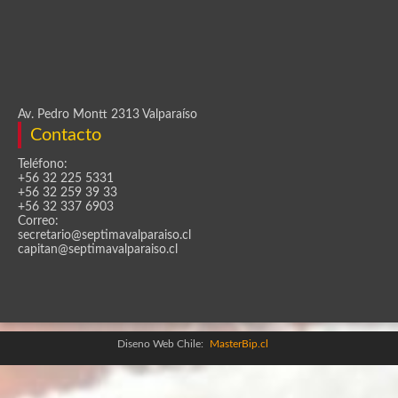
Av. Pedro Montt 2313 Valparaíso
Contacto
Teléfono:
+56 32 225 5331
+56 32 259 39 33
+56 32 337 6903
Correo:
secretario@septimavalparaiso.cl
capitan@septimavalparaiso.cl
Diseno Web Chile:
MasterBip.cl