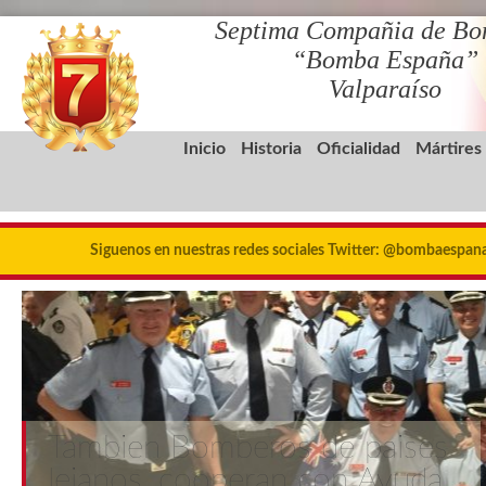
Septima Compañia de Bo
“Bomba España”
Valparaíso
Inicio
Historia
Oficialidad
Mártires
Siguenos en nuestras redes sociales Twitter: @bombaespa
Tambien Bomberos de paises
lejanos, cooperan con Ayuda