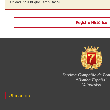
Unidad 72 «Enrique Campusano»
Registro Histórico
Septima Compañia de Bo
“Bomba España”
Valparaíso
Ubicación