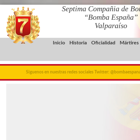
Septima Compañia de Bo
“Bomba España”
Valparaíso
Inicio
Historia
Oficialidad
Mártires
Siguenos en nuestras redes sociales Twitter: @bombaespa