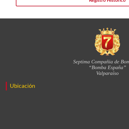
Registro Histórico
Septima Compañia de Bo
“Bomba España”
Valparaíso
Ubicación