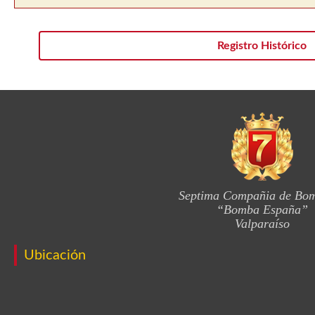
Registro Histórico
Septima Compañia de Bo
“Bomba España”
Valparaíso
Ubicación