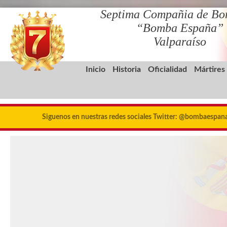
Septima Compañia de Bo
“Bomba España”
Valparaíso
Inicio
Historia
Oficialidad
Mártires
Siguenos en nuestras redes sociales Twitter: @bombaespa