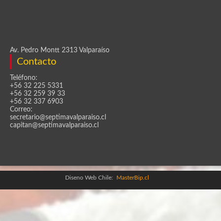
Av. Pedro Montt 2313 Valparaíso
Contacto
Teléfono:
+56 32 225 5331
+56 32 259 39 33
+56 32 337 6903
Correo:
secretario@septimavalparaiso.cl
capitan@septimavalparaiso.cl
Diseno Web Chile:
MasterBip.cl