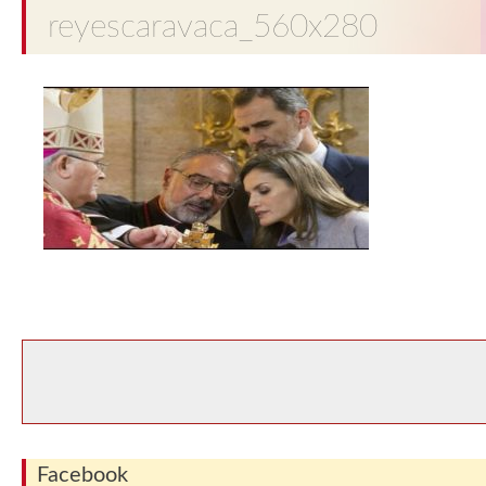
reyescaravaca_560x280
Facebook