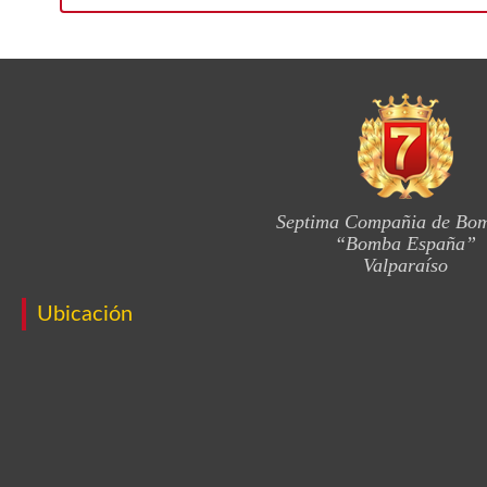
Septima Compañia de Bo
“Bomba España”
Valparaíso
Ubicación