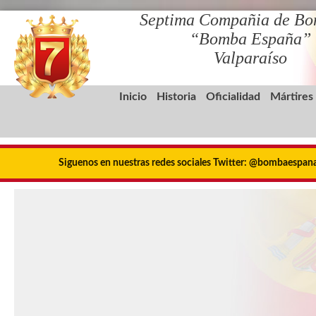
Septima Compañia de Bo
“Bomba España”
Valparaíso
Inicio
Historia
Oficialidad
Mártires
Siguenos en nuestras redes sociales Twitter: @bombaespa