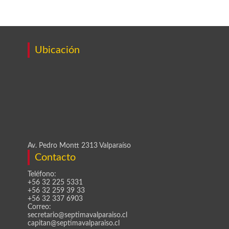
Ubicación
Av. Pedro Montt 2313 Valparaíso
Contacto
Teléfono:
+56 32 225 5331
+56 32 259 39 33
+56 32 337 6903
Correo:
secretario@septimavalparaiso.cl
capitan@septimavalparaiso.cl