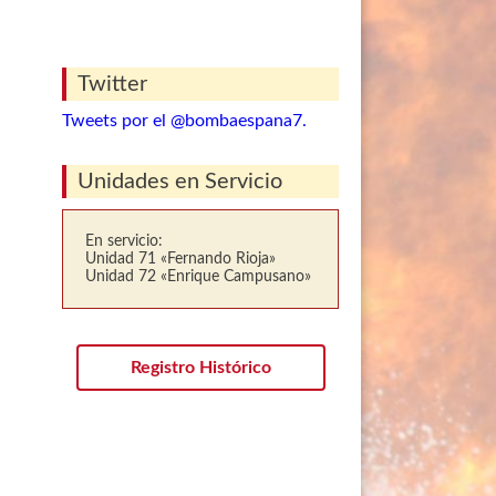
Twitter
Tweets por el @bombaespana7.
Unidades en Servicio
En servicio:
Unidad 71 «Fernando Rioja»
Unidad 72 «Enrique Campusano»
Registro Histórico