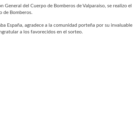
ión General del Cuerpo de Bomberos de Valparaíso, se realizo el
po de Bomberos.
 España, agradece a la comunidad porteña por su invaluable
ratular a los favorecidos en el sorteo.