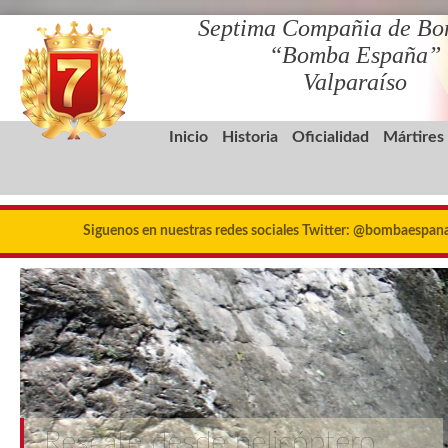
Septima Compañia de Bo
“Bomba España”
Valparaíso
Inicio
Historia
Oficialidad
Mártires
Siguenos en nuestras redes sociales Twitter: @bombaespa
Rescate desde helicóptero