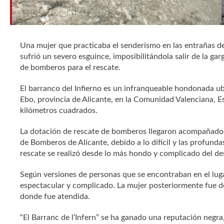
bomberil
Una mujer que practicaba el senderismo en las entrañas de
sufrió un severo esguince, imposibilitándola salir de la g
de bomberos para el rescate.
El barranco del Infierno es un infranqueable hondonada ubi
Ebo, provincia de Alicante, en la Comunidad Valenciana, E
kilómetros cuadrados.
La dotación de rescate de bomberos llegaron acompañados
de Bomberos de Alicante, debido a lo difícil y las profund
rescate se realizó desde lo más hondo y complicado del de
Según versiones de personas que se encontraban en el luga
espectacular y complicado. La mujer posteriormente fue de
donde fue atendida.
“El Barranc de l’Infern” se ha ganado una reputación negr