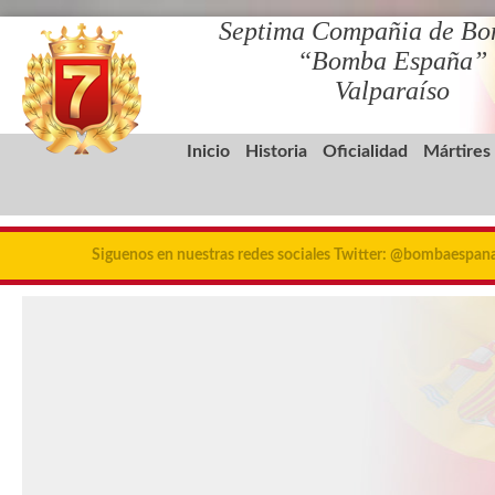
Septima Compañia de Bo
“Bomba España”
Valparaíso
Inicio
Historia
Oficialidad
Mártires
Siguenos en nuestras redes sociales Twitter: @bombaespa