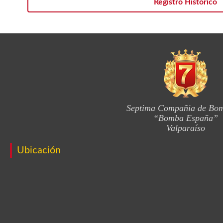
Registro Histórico
Septima Compañia de Bo
“Bomba España”
Valparaíso
Ubicación