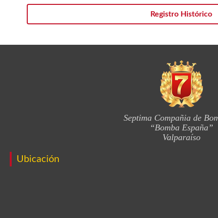
Registro Histórico
Septima Compañia de Bo
“Bomba España”
Valparaíso
Ubicación