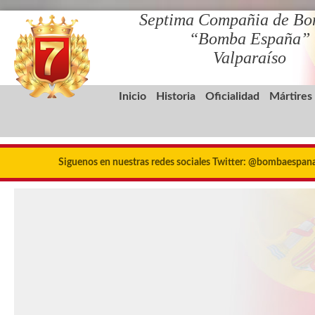
Septima Compañia de Bo
“Bomba España”
Valparaíso
Inicio
Historia
Oficialidad
Mártires
Siguenos en nuestras redes sociales Twitter: @bombaespa