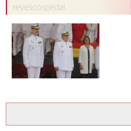
reyescospedal