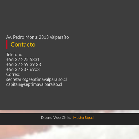
Av. Pedro Montt 2313 Valparaíso
Contacto
Teléfono:
+56 32 225 5331
+56 32 259 39 33
+56 32 337 6903
Correo:
secretario@septimavalparaiso.cl
capitan@septimavalparaiso.cl
Diseno Web Chile:
MasterBip.cl