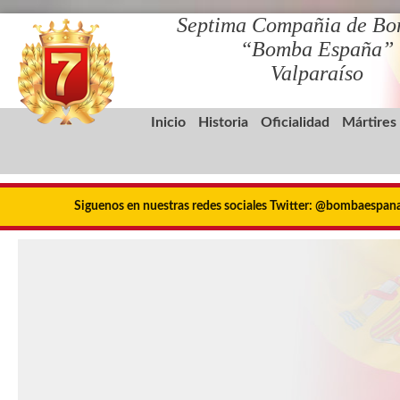
Septima Compañia de Bo
“Bomba España”
Valparaíso
Inicio
Historia
Oficialidad
Mártires
Siguenos en nuestras redes sociales Twitter: @bombaespa