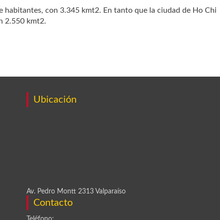
e habitantes, con 3.345 kmt2. En tanto que la ciudad de Ho Chi
en 2.550 kmt2.
Ubicación
Av. Pedro Montt 2313 Valparaíso
Contacto
Teléfono: