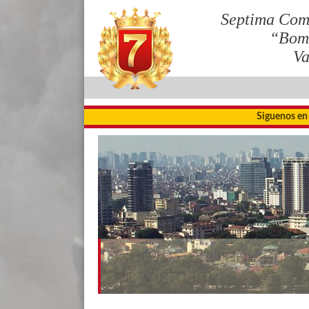
Septima Com
“Bom
Va
Siguenos en
Nuevos equipos para
de Vietnam