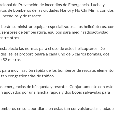
acional de Prevención de Incendios de Emergencia, Lucha y
ntos de bomberos de las ciudades Hanoi y Ho Chi Minh, con dos
 incendios y de rescate.
berán suministrar equipar especializados a los helicópteros, c
a, sensores de temperatura, equipos para medir radioactividad,
entre otros.
estableció las normas para el uso de estos helicópteros. Del
s, se les proporcionara a cada uno de 5 carros bombas, dos
de 52 metros.
 para movilización rápida de los bomberos de rescate, elemento
 tan congestionadas de tráfico.
las emergencias de búsqueda y rescate. Conjuntamente con esto,
án apoyados por una lancha rápida y dos botes salvavidas para
Bomberos en su labor diaria en estas tan convulsionadas ciudade