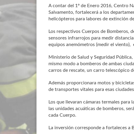
A contar del 1º de Enero 2016, Centro N
Salvamento, fortalecerá a los departame
helicópteros para labores de extinción de
Los respectivos Cuerpos de Bomberos, de
sensores infrarrojos para medir distanci
equipos anemómetros (medir el viento), 
Ministerio de Salud y Seguridad Pública, 
mismo modo a bomberos de ambas ciudade
carros de rescate, un carro telescópico 
Además proporcionara motos y bicicletas
de transportes vitales para esas ciudades
Los que llevaran cámaras termales para 
las unidades acuáticas de bomberos, ser
cada Cuerpo.
La inversión corresponde a fortaleces a 