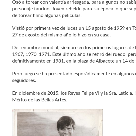
Osó a torear con valentía arriesgada, para algunos no sabía
personaje taurino. Joven rebelde para su época lo que su
de torear filmo algunas películas.
Vistió por primera vez de luces un 15 agosto de 1959 en Tol
27 de agosto del mismo año lo hizo en su casa.
De renombre mundial, siempre en los primeros lugares de l
1967, 1970, 1971. Este último año se retiró del ruedo, per
definitivamente en 1981, en la plaza de Albacete un 14 de
Pero luego se ha presentado esporádicamente en algunos r
seguidores.
En diciembre de 2015, los Reyes Felipe VI y la Sra. Leticia,
Mérito de las Bellas Artes.