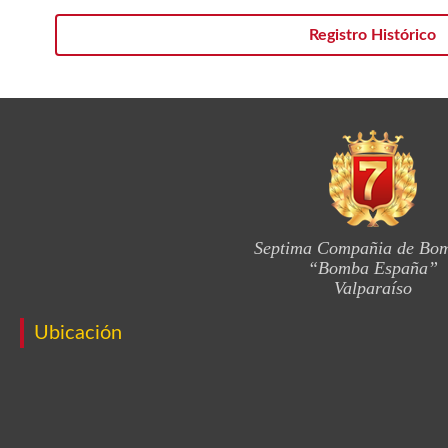
Registro Histórico
Septima Compañia de Bo
“Bomba España”
Valparaíso
Ubicación