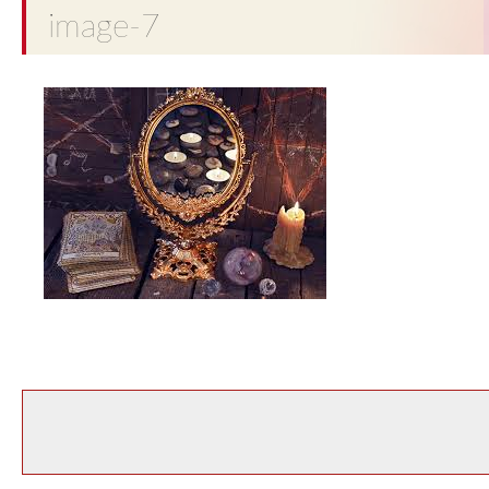
image-7