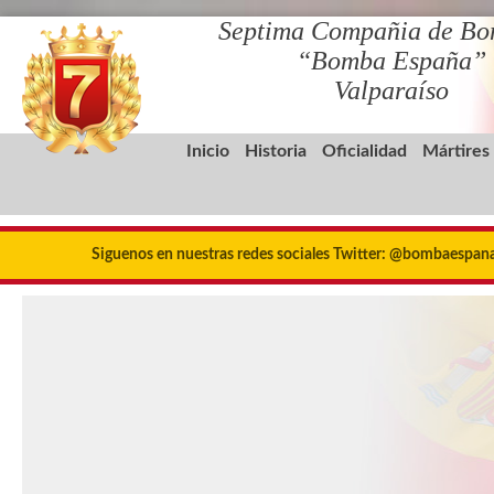
Septima Compañia de Bo
“Bomba España”
Valparaíso
Inicio
Historia
Oficialidad
Mártires
Siguenos en nuestras redes sociales Twitter: @bombaespa