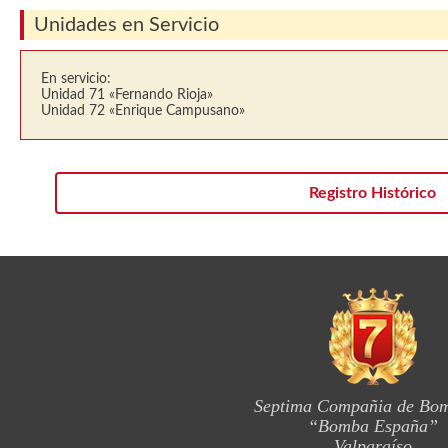
Unidades en Servicio
En servicio:
Unidad 71 «Fernando Rioja»
Unidad 72 «Enrique Campusano»
Registro Histórico
Septima Compañia de Bo
“Bomba España”
Valparaíso