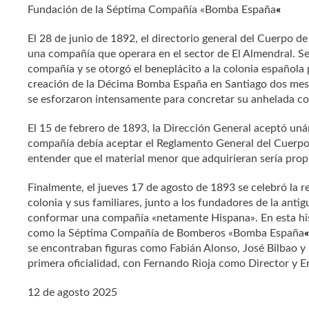
Fundación de la Séptima Compañía «Bomba España
«
El 28 de junio de 1892, el directorio general del Cuerpo d
una compañía que operara en el sector de El Almendral. Se
compañía y se otorgó el beneplácito a la colonia española
creación de la Décima Bomba España en Santiago dos meses
se esforzaron intensamente para concretar su anhelada c
El 15 de febrero de 1893, la Dirección General aceptó un
compañía debía aceptar el Reglamento General del Cuerpo
entender que el material menor que adquirieran sería propi
Finalmente, el jueves 17 de agosto de 1893 se celebró la 
colonia y sus familiares, junto a los fundadores de la ant
conformar una compañía «netamente Hispana». En esta hist
como la Séptima Compañía de Bomberos «Bomba España
«
se encontraban figuras como Fabián Alonso, José Bilbao y 
primera oficialidad, con Fernando Rioja como Director y
12 de agosto 2025