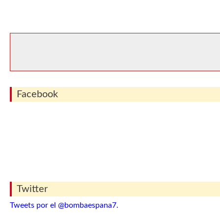
Facebook
Twitter
Tweets por el @bombaespana7.