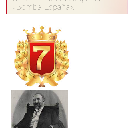
«Bomba España».