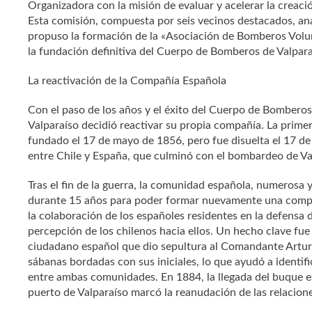
Organizadora con la misión de evaluar y acelerar la creac
Esta comisión, compuesta por seis vecinos destacados, ana
propuso la formación de la «Asociación de Bomberos Volunt
la fundación definitiva del Cuerpo de Bomberos de Valpara
La reactivación de la Compañía Española
Con el paso de los años y el éxito del Cuerpo de Bombero
Valparaíso decidió reactivar su propia compañía. La prime
fundado el 17 de mayo de 1856, pero fue disuelta el 17 de
entre Chile y España, que culminó con el bombardeo de Va
Tras el fin de la guerra, la comunidad española, numerosa
durante 15 años para poder formar nuevamente una compañ
la colaboración de los españoles residentes en la defensa 
percepción de los chilenos hacia ellos. Un hecho clave fu
ciudadano español que dio sepultura al Comandante Artur
sábanas bordadas con sus iniciales, lo que ayudó a identific
entre ambas comunidades. En 1884, la llegada del buque e
puerto de Valparaíso marcó la reanudación de las relacion