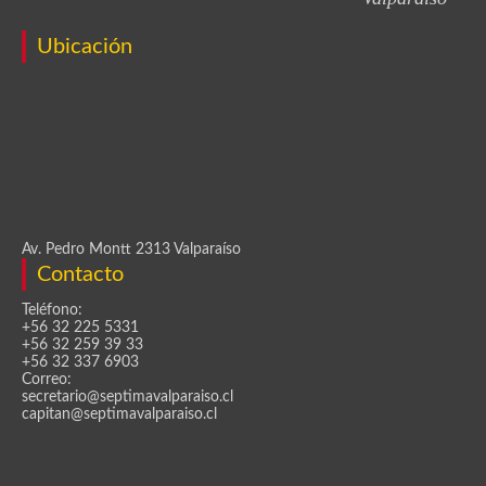
Ubicación
Av. Pedro Montt 2313 Valparaíso
Contacto
Teléfono:
+56 32 225 5331
+56 32 259 39 33
+56 32 337 6903
Correo:
secretario@septimavalparaiso.cl
capitan@septimavalparaiso.cl