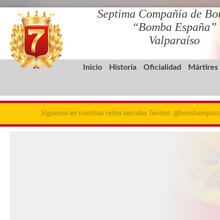
Septima Compañia de Bo
“Bomba España”
Valparaíso
Inicio
Historia
Oficialidad
Mártires
Siguenos en nuestras redes sociales Twitter: @bombaespa