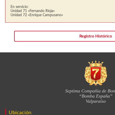
En servicio:
Unidad 71 «Fernando Rioja»
Unidad 72 «Enrique Campusano»
Registro Histórico
Septima Compañia de Bo
“Bomba España”
Valparaíso
Ubicación