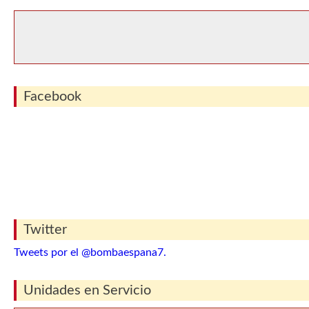
Facebook
Twitter
Tweets por el @bombaespana7.
Unidades en Servicio