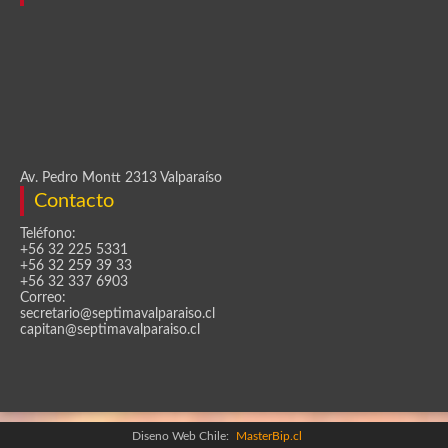
Av. Pedro Montt 2313 Valparaíso
Contacto
Teléfono:
+56 32 225 5331
+56 32 259 39 33
+56 32 337 6903
Correo:
secretario@septimavalparaiso.cl
capitan@septimavalparaiso.cl
Diseno Web Chile:
MasterBip.cl