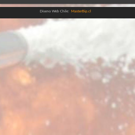
Diseno Web Chile:
MasterBip.cl