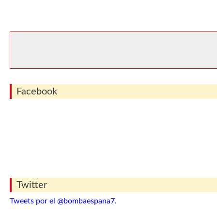
Facebook
Twitter
Tweets por el @bombaespana7.