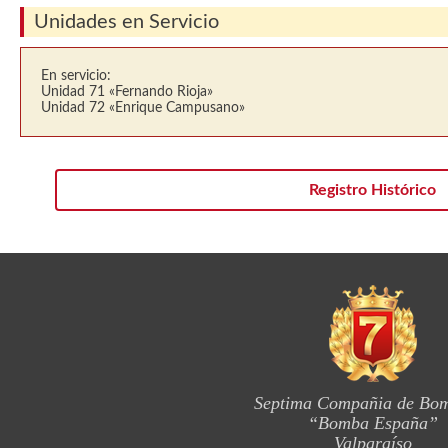
Unidades en Servicio
En servicio:
Unidad 71 «Fernando Rioja»
Unidad 72 «Enrique Campusano»
Registro Histórico
Septima Compañia de Bo
“Bomba España”
Valparaíso