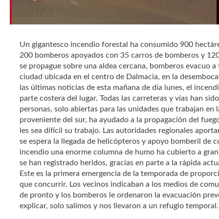
aldea
Un gigantesco incendio forestal ha consumido 900 hectár
200 bomberos apoyados con 35 carros de bomberos y 120 m
se propague sobre una aldea cercana, bomberos evacuo a t
ciudad ubicada en el centro de Dalmacia, en la desemboca
las últimas noticias de esta mañana de día lunes, el incendi
parte costera del lugar. Todas las carreteras y vías han sid
personas, solo abiertas para las unidades que trabajan en l
proveniente del sur, ha ayudado a la propagación del fueg
les sea difícil su trabajo. Las autoridades regionales apor
se espera la llegada de helicópteros y apoyo bomberil de 
incendio una enorme columna de humo ha cubierto a gran
se han registrado heridos, gracias en parte a la rápida ac
Este es la primera emergencia de la temporada de proporci
que concurrir. Los vecinos indicaban a los medios de comu
de pronto y los bomberos le ordenaron la evacuación preven
explicar, solo salimos y nos llevaron a un refugio temporal.