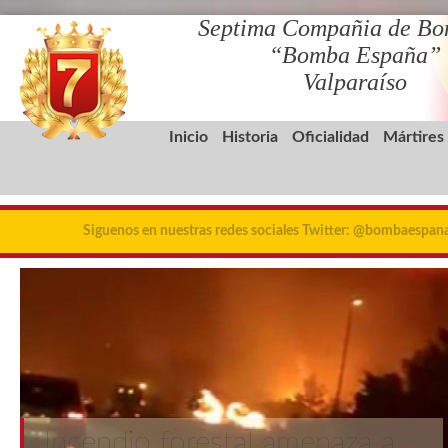
Septima Compañia de Bo
“Bomba España”
Valparaíso
Inicio
Historia
Oficialidad
Mártires
Siguenos en nuestras redes sociales Twitter: @bombaespa
Incendio forestal amenaza a