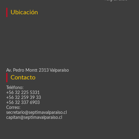
Ubicación
Av. Pedro Montt 2313 Valparaíso
Contacto
Teléfono:
+56 32 225 5331
+56 32 259 39 33
+56 32 337 6903
Correo:
secretario@septimavalparaiso.cl
capitan@septimavalparaiso.cl