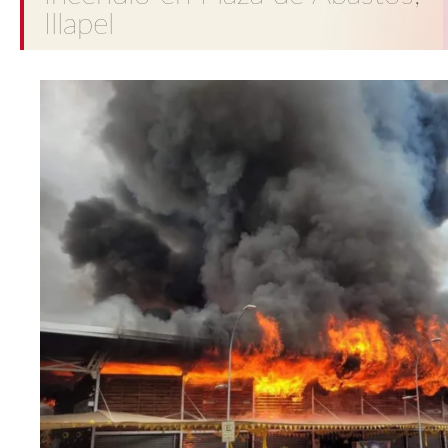
Illapel