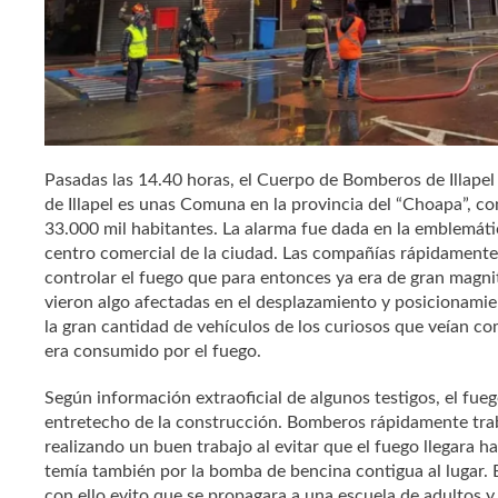
Pasadas las 14.40 horas, el Cuerpo de Bomberos de Illapel 
de Illapel es unas Comuna en la provincia del “Choapa”, 
33.000 mil habitantes. La alarma fue dada en la emblemáti
centro comercial de la ciudad. Las compañías rápidamente
controlar el fuego que para entonces ya era de gran magn
vieron algo afectadas en el desplazamiento y posicionamien
la gran cantidad de vehículos de los curiosos que veían c
era consumido por el fuego.
Según información extraoficial de algunos testigos, el fue
entretecho de la construcción. Bomberos rápidamente trab
realizando un buen trabajo al evitar que el fuego llegara 
temía también por la bomba de bencina contigua al lugar. 
con ello evito que se propagara a una escuela de adultos y 