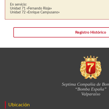
En servicio:
Unidad 71 «Fernando Rioja»
Unidad 72 «Enrique Campusano»
Registro Histórico
Septima Compañia de Bo
“Bomba España”
Valparaíso
Ubicación