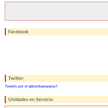
Facebook
Twitter
Tweets por el @bombaespana7.
Unidades en Servicio