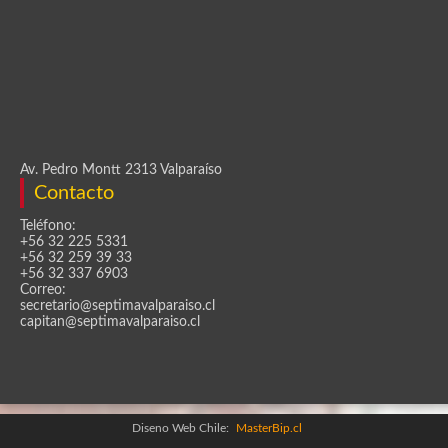
Av. Pedro Montt 2313 Valparaíso
Contacto
Teléfono:
+56 32 225 5331
+56 32 259 39 33
+56 32 337 6903
Correo:
secretario@septimavalparaiso.cl
capitan@septimavalparaiso.cl
Diseno Web Chile:
MasterBip.cl