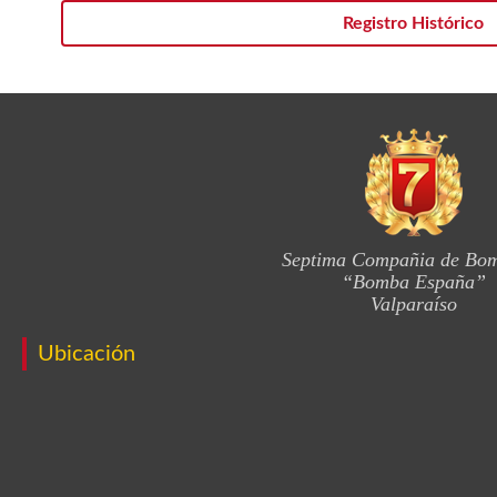
Registro Histórico
Septima Compañia de Bo
“Bomba España”
Valparaíso
Ubicación