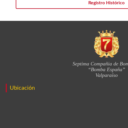
Registro Histórico
Septima Compañia de Bo
“Bomba España”
Valparaíso
Ubicación