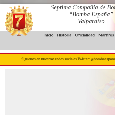
Septima Compañia de Bo
“Bomba España”
Valparaíso
Inicio
Historia
Oficialidad
Mártires
Siguenos en nuestras redes sociales Twitter: @bombaespa