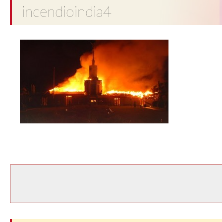
incendioindia4