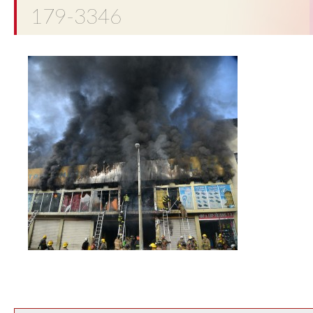
179-3346