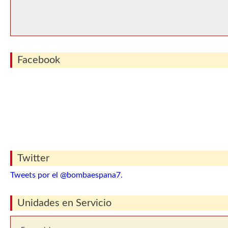
Facebook
Twitter
Tweets por el @bombaespana7.
Unidades en Servicio