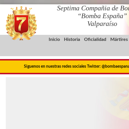
Septima Compañia de Bo
“Bomba España”
Valparaíso
Inicio
Historia
Oficialidad
Mártires
Siguenos en nuestras redes sociales Twitter: @bombaespa