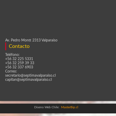
Av. Pedro Montt 2313 Valparaíso
Contacto
Teléfono:
+56 32 225 5331
+56 32 259 39 33
+56 32 337 6903
Correo:
secretario@septimavalparaiso.cl
capitan@septimavalparaiso.cl
Diseno Web Chile:
MasterBip.cl