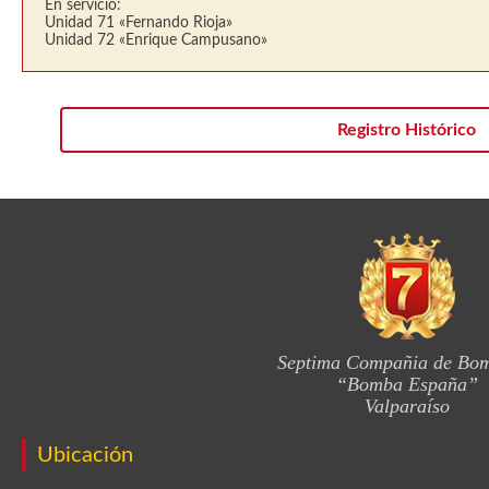
En servicio:
Unidad 71 «Fernando Rioja»
Unidad 72 «Enrique Campusano»
Registro Histórico
Septima Compañia de Bo
“Bomba España”
Valparaíso
Ubicación