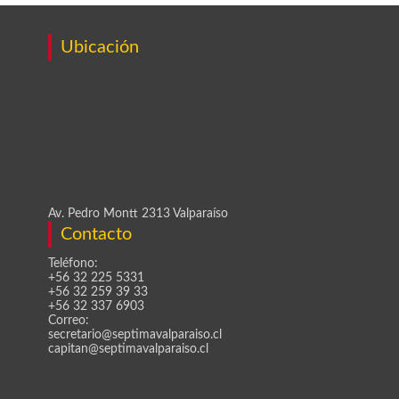
Ubicación
Av. Pedro Montt 2313 Valparaíso
Contacto
Teléfono:
+56 32 225 5331
+56 32 259 39 33
+56 32 337 6903
Correo:
secretario@septimavalparaiso.cl
capitan@septimavalparaiso.cl