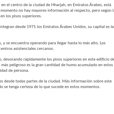
en el centro de la ciudad de Hharjah, en Emiratos Árabes, está
 momento no hay mayores información al respecto, pero según l
en los pisos superiores.
 integran desde 1971 los Emiratos Árabes Unidos, su capital es la
, y se encuentra operando para llegar hasta lo más alto. Los
centros asistenciales cercanos.
o, devorando rápidamente los pisos superiores en este edificio d
 más peligroso es la gran cantidad de humo acumulado en estos
idad de persona.
es desde todas partes de la ciudad. Más información sobre este
do se tenga certeza de lo que sucede en estos momentos.