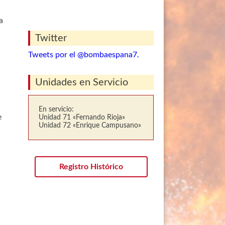
a
Twitter
Tweets por el @bombaespana7.
Unidades en Servicio
En servicio:
e
Unidad 71 «Fernando Rioja»
Unidad 72 «Enrique Campusano»
Registro Histórico