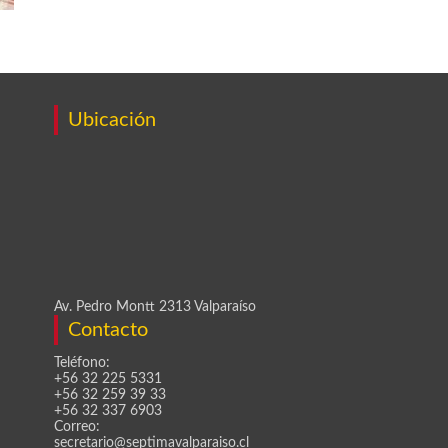
Ubicación
Av. Pedro Montt 2313 Valparaíso
Contacto
Teléfono:
+56 32 225 5331
+56 32 259 39 33
+56 32 337 6903
Correo:
secretario@septimavalparaiso.cl