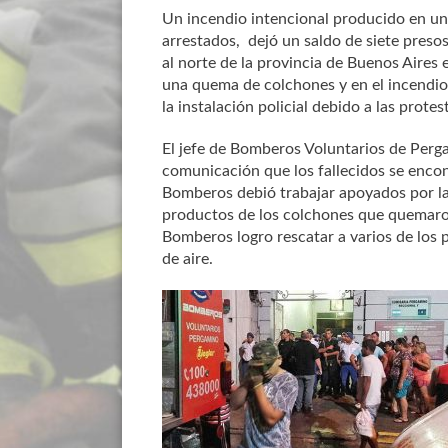
Un incendio intencional producido en una
arrestados, dejó un saldo de siete preso
al norte de la provincia de Buenos Aires 
una quema de colchones y en el incendio 
la instalación policial debido a las prote
El jefe de Bomberos Voluntarios de Perg
comunicación que los fallecidos se encon
Bomberos debió trabajar apoyados por la 
productos de los colchones que quemaron 
Bomberos logro rescatar a varios de los 
de aire.