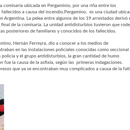
 comisaria ubicada en Pergaminio, por una riña entre los
s fallecidos a causa del incendio.Pergamino, es una ciudad ubic
en Argentina. La pelea entre algunos de los 19 arrestados derivó 
final de la comisaría. La unidad antidisturbios tuvieron que rod
stas posteriores de familiares y conocidos de los fallecidos.
amino, Hernán Ferreyra, dio a conocer a los medios de
traban en las instalaciones policiales conocidas como seccional 
policía y el grupo antidisturbios, la gran cantidad de humo
fue la causa de la asfixia, según las primeras indagaciones.
presos que ya se encontraban muy complicados a causa de la fal