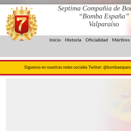
Septima Compañia de Bo
“Bomba España”
Valparaíso
Inicio
Historia
Oficialidad
Mártires
Siguenos en nuestras redes sociales Twitter: @bombaespa