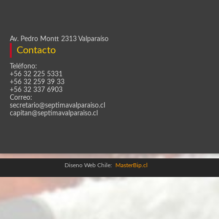
Av. Pedro Montt 2313 Valparaíso
Contacto
Teléfono:
+56 32 225 5331
+56 32 259 39 33
+56 32 337 6903
Correo:
secretario@septimavalparaiso.cl
capitan@septimavalparaiso.cl
Diseno Web Chile:
MasterBip.cl