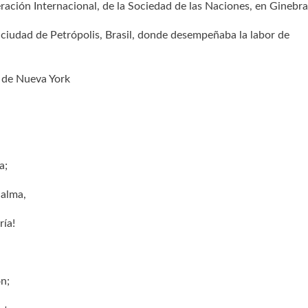
eración Internacional, de la Sociedad de las Naciones, en Ginebra
 ciudad de Petrópolis, Brasil, donde desempeñaba la labor de
d de Nueva York
a;
 alma,
ría!
on;