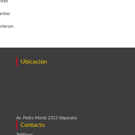
ntes
antes
vieron.
Ubicación
Av. Pedro Montt 2313 Valparaíso
Contacto