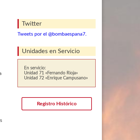
Twitter
Tweets por el @bombaespana7.
Unidades en Servicio
En servicio:
a
Unidad 71 «Fernando Rioja»
Unidad 72 «Enrique Campusano»
Registro Histórico
as