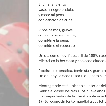
El pinar al viento
vasto y negro ondula,
y mece mi pena
con canción de cuna.
Pinos calmos, graves
como un pensamiento,
dormidme la pena,
dormidme el recuerdo.
Un día como hoy 7 de abril de 1889, nac
Mistral en la hermosa y asoleada ciudad 
Poetisa, diplomática, feminista y gran pro
Unión, hoy llamada Pisco Elqui, pero su
Montegrande está ubicado al interior del 
Gabriela, desde los tres a los nueve años 
más importantes de la literatura de nues
1945, reconocimiento mundial a sus letra