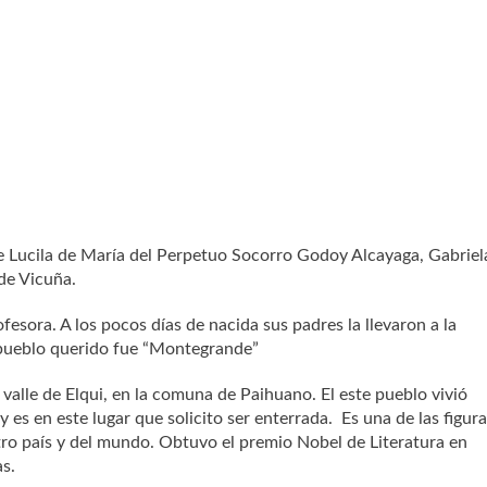
e Lucila de María del Perpetuo Socorro Godoy Alcayaga, Gabriel
de Vicuña.
fesora. A los pocos días de nacida sus padres la llevaron a la
 pueblo querido fue “Montegrande”
valle de Elqui, en la comuna de Paihuano. El este pueblo vivió
y es en este lugar que solicito ser enterrada. Es una de las figur
tro país y del mundo. Obtuvo el premio Nobel de Literatura en
s.