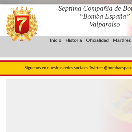
Septima Compañia de Bo
“Bomba España”
Valparaíso
Inicio
Historia
Oficialidad
Mártires
Siguenos en nuestras redes sociales Twitter: @bombaespa