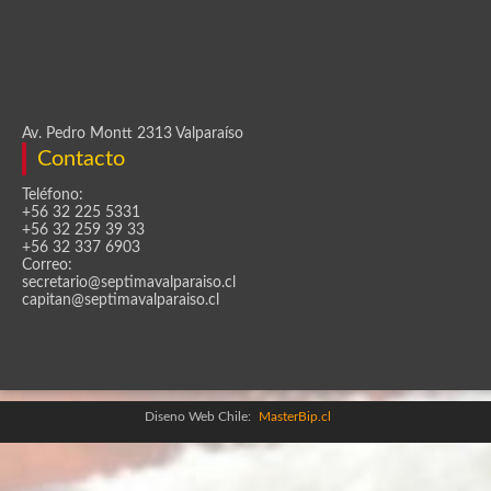
Av. Pedro Montt 2313 Valparaíso
Contacto
Teléfono:
+56 32 225 5331
+56 32 259 39 33
+56 32 337 6903
Correo:
secretario@septimavalparaiso.cl
capitan@septimavalparaiso.cl
Diseno Web Chile:
MasterBip.cl