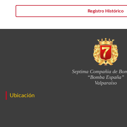
Registro Histórico
Septima Compañia de Bo
“Bomba España”
Valparaíso
Ubicación