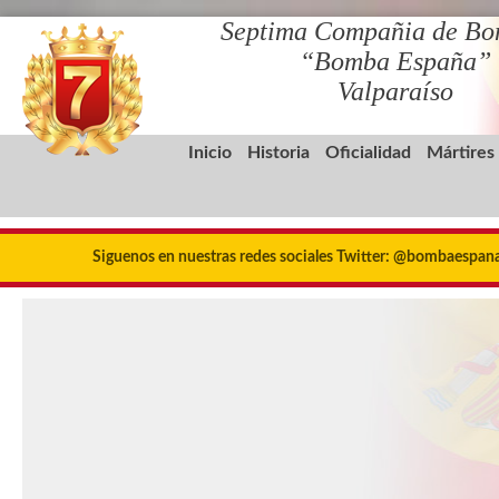
Septima Compañia de Bo
“Bomba España”
Valparaíso
Inicio
Historia
Oficialidad
Mártires
Siguenos en nuestras redes sociales Twitter: @bombaespa