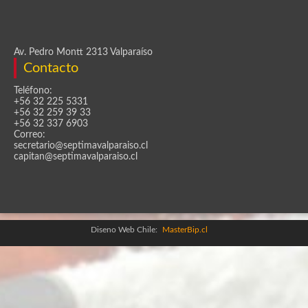
Av. Pedro Montt 2313 Valparaíso
Contacto
Teléfono:
+56 32 225 5331
+56 32 259 39 33
+56 32 337 6903
Correo:
secretario@septimavalparaiso.cl
capitan@septimavalparaiso.cl
Diseno Web Chile:
MasterBip.cl