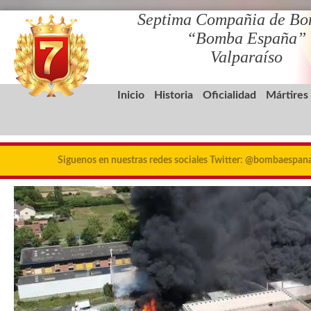
Septima Compañia de Bo
“Bomba España”
Valparaíso
Inicio
Historia
Oficialidad
Mártires
Siguenos en nuestras redes sociales Twitter: @bombaespa