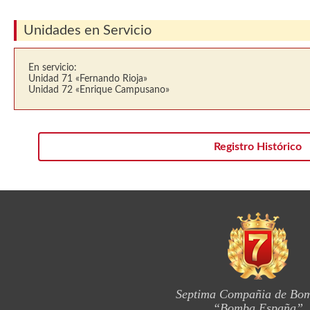
Unidades en Servicio
En servicio:
Unidad 71 «Fernando Rioja»
Unidad 72 «Enrique Campusano»
Registro Histórico
Septima Compañia de Bo
“Bomba España”