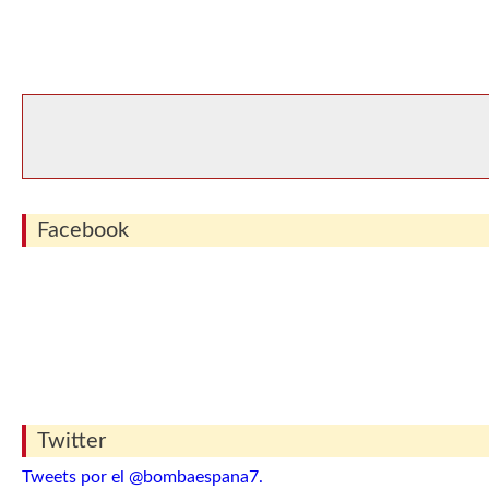
Facebook
Twitter
Tweets por el @bombaespana7.