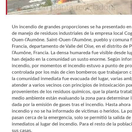
Fuego en planta recicladora
Un incendio de grandes proporciones se ha presentado en 
de manejo de residuos industriales de la empresa local Cog
Ouen-l’Aumône. Saint-Ouen-l’Aumône, pueblo y comuna fra
Francia, departamento de Valle del Oise, en el distrito de
l’Aumône, Francia. La densa humareda fue visible desde lu
han dejado en la comunidad un susto enorme. Según inform
incendio, por momentos el incendio estuvo a punto de pro
controlada por los más de cien bomberos que trabajaron 
la comunidad inmediata fue evacuada del lugar, varias am
atender a varios vecinos con principios de intoxicación p
provenientes de los residuos químicos, que la planta trat
medio ambiente están evaluando la zona para determinar la
dada por la emisión de gases tras el incendio. Hasta ahora 
incendio y no se ha informado de víctimas o heridos. La po
pasan cerca de la emergencia, solo se permitió la salida de
inmediatos al lugar del incendio. Para el resto de la poblaci
sus casas.