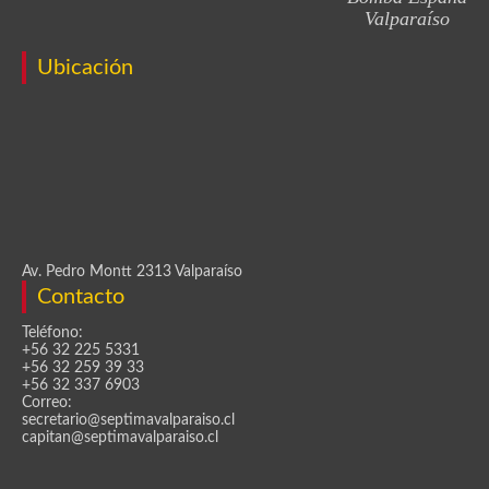
Valparaíso
Ubicación
Av. Pedro Montt 2313 Valparaíso
Contacto
Teléfono:
+56 32 225 5331
+56 32 259 39 33
+56 32 337 6903
Correo:
secretario@septimavalparaiso.cl
capitan@septimavalparaiso.cl