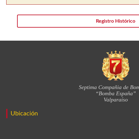
Registro Histórico
Septima Compañia de Bo
“Bomba España”
Valparaíso
Ubicación