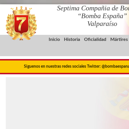
Septima Compañia de Bo
“Bomba España”
Valparaíso
Inicio
Historia
Oficialidad
Mártires
Siguenos en nuestras redes sociales Twitter: @bombaespa