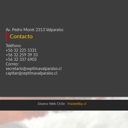
Av. Pedro Montt 2313 Valparaíso
Contacto
Teléfono:
+56 32 225 5331
+56 32 259 39 33
+56 32 337 6903
Correo:
secretario@septimavalparaiso.cl
capitan@septimavalparaiso.cl
Diseno Web Chile:
MasterBip.cl