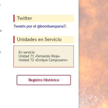
n
Twitter
Tweets por el @bombaespana7.
o
Unidades en Servicio
s
En servicio:
Unidad 71 «Fernando Rioja»
Unidad 72 «Enrique Campusano»
Registro Histórico