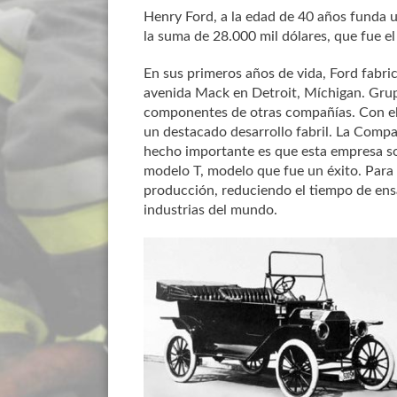
Henry Ford, a la edad de 40 años funda
la suma de 28.000 mil dólares, que fue el 
En sus primeros años de vida, Ford fabr
avenida Mack en Detroit, Míchigan. Grup
componentes de otras compañías. Con el p
un destacado desarrollo fabril. La Comp
hecho importante es que esta empresa sob
modelo T, modelo que fue un éxito. Para
producción, reduciendo el tiempo de ens
industrias del mundo.