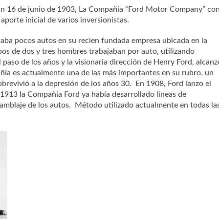
 un 16 de junio de 1903, La Compañía “Ford Motor Company” co
aporte inicial de varios inversionistas.
icaba pocos autos en su recien fundada empresa ubicada en la
os de dos y tres hombres trabajaban por auto, utilizando
aso de los años y la visionaria dirección de Henry Ford, alcanz
añía es actualmente una de las más importantes en su rubro, un
revivió a la depresión de los años 30. En 1908, Ford lanzo el
 1913 la Compañía Ford ya había desarrollado líneas de
amblaje de los autos. Método utilizado actualmente en todas la