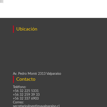
Ubicación
Av. Pedro Montt 2313 Valparaíso
Contacto
Teléfono:
+56 32 225 5331
+56 32 259 39 33
+56 32 337 6903
Correo:
secretario@septimavalparaiso.cl