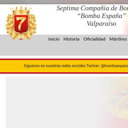
Septima Compañia de Bo
“Bomba España”
Valparaíso
Inicio
Historia
Oficialidad
Mártires
Siguenos en nuestras redes sociales Twitter: @bombaespa