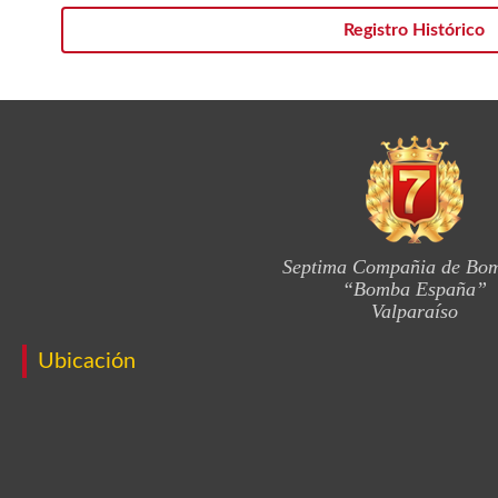
Registro Histórico
Septima Compañia de Bo
“Bomba España”
Valparaíso
Ubicación