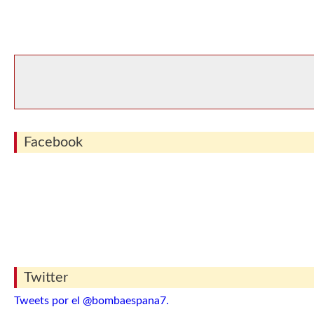
Facebook
Twitter
Tweets por el @bombaespana7.