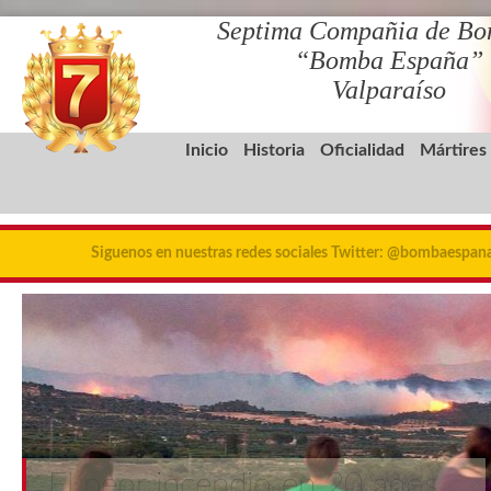
Septima Compañia de Bo
“Bomba España”
Valparaíso
Inicio
Historia
Oficialidad
Mártires
Siguenos en nuestras redes sociales Twitter: @bombaespa
El peor incendio en 20 años,