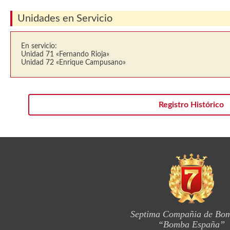
Unidades en Servicio
En servicio:
Unidad 71 «Fernando Rioja»
Unidad 72 «Enrique Campusano»
Registro Histórico
Septima Compañia de Bo
“Bomba España”