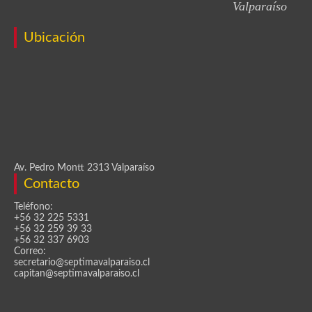
Valparaíso
Ubicación
Av. Pedro Montt 2313 Valparaíso
Contacto
Teléfono:
+56 32 225 5331
+56 32 259 39 33
+56 32 337 6903
Correo:
secretario@septimavalparaiso.cl
capitan@septimavalparaiso.cl