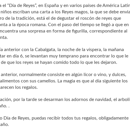
a el “Día de Reyes”, en España y en varios países de América Lati
 niños escriban una carta a los Reyes magos, la que se debe envi
ro de la tradición, está el de degustar el roscón de reyes que
nta a la época romana. Con el paso del tiempo se llegó a que en 
encuentra una sorpresa en forma de figurilla, correspondiente al
nta.
a anterior con la Cabalgata, la noche de la víspera, la mañana
ertar en día 6, se levantan muy temprano para encontrar lo que le
 de que los reyes se hayan comido todo lo que les dejaron.
anterior, normalmente consiste en algún licor o vino, y dulces,
limentos con sus camellos. La magia es que al día siguiente los
arecen los regalos.
ración, por la tarde se desarman los adornos de navidad, el arbol
ño. .
o Día de Reyes, puedas recibir todos tus regalos, obligadamente
 año.