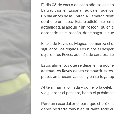
El día 06 de enero de cada año, se celebr
La tradición en España, radica en que los
un día antes de la Epifanía. También dent
contiene un haba. Esta tradición se remo
actualidad, al adquirir un roscón, quien 
coronado en el roscón, debe pagar la cue
El Día de Reyes es Mágico, comienza el dí
siguiente, los regalos. Los niños al desp
dejaron los Reyes, además de cerciorarse
Estos alimentos que se dejan en la noche 
además los Reyes deben compartir estos a
platos amanecen vacíos, y en su lugar ap
Al terminar la jornada y con ello la celeb
y a guardar el pesebre, hasta el próximo a
Pero un recordatorio, para que el próxim
debes portarte muy bien durante todo el