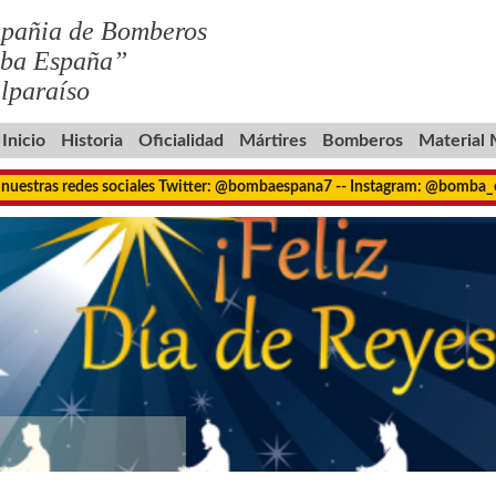
pañia de Bomberos
ba España”
lparaíso
Inicio
Historia
Oficialidad
Mártires
Bomberos
Material
 nuestras redes sociales Twitter: @bombaespana7 -- Instagram: @bomba