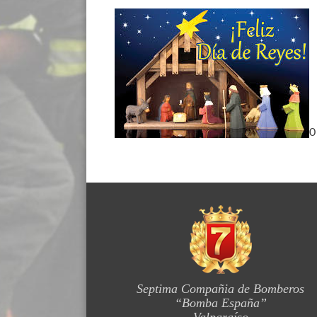
0
Septima Compañia de Bomberos
“Bomba España”