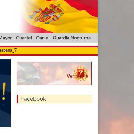
 Mayor
Cuartel
Canje
Guardia Nocturna
_espana_7
Ver más
Facebook