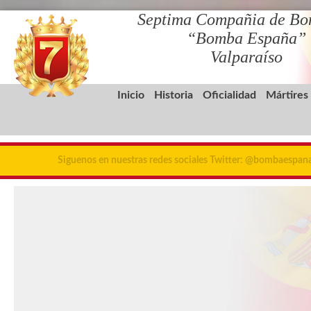
Septima Compañia de Bo
“Bomba España”
Valparaíso
Inicio
Historia
Oficialidad
Mártires
Siguenos en nuestras redes sociales Twitter: @bombaespa