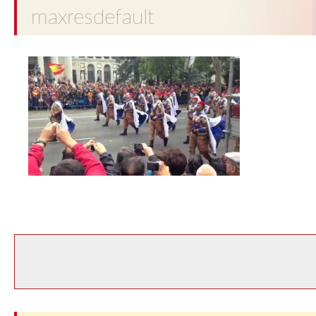
maxresdefault