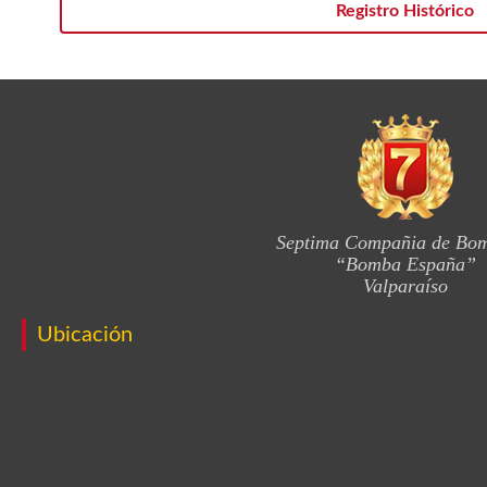
Registro Histórico
Septima Compañia de Bo
“Bomba España”
Valparaíso
Ubicación