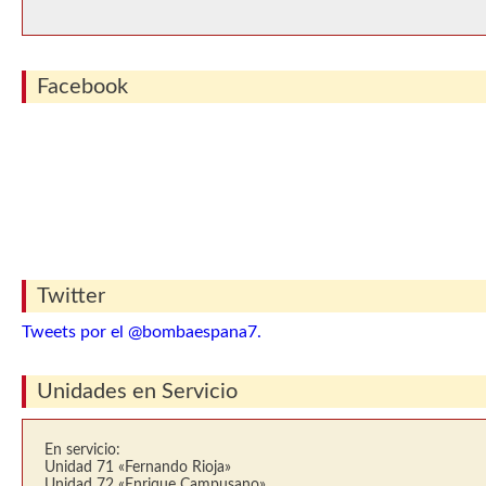
Facebook
Twitter
Tweets por el @bombaespana7.
Unidades en Servicio
En servicio:
Unidad 71 «Fernando Rioja»
Unidad 72 «Enrique Campusano»