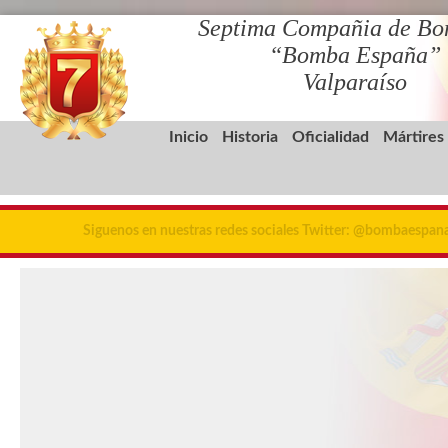
Septima Compañia de Bo
“Bomba España”
Valparaíso
Inicio
Historia
Oficialidad
Mártires
Siguenos en nuestras redes sociales Twitter: @bombaespa