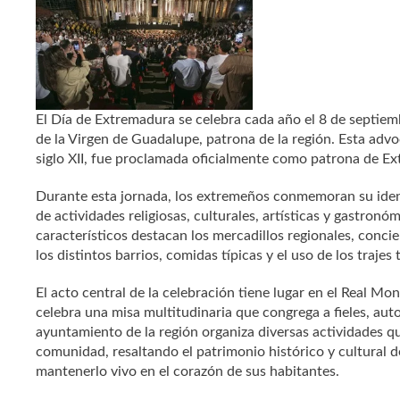
El Día de Extremadura se celebra cada año el 8 de septiemb
de la Virgen de Guadalupe, patrona de la región. Esta adv
siglo XII, fue proclamada oficialmente como patrona de E
Durante esta jornada, los extremeños conmemoran su ide
de actividades religiosas, culturales, artísticas y gastronó
característicos destacan los mercadillos regionales, concier
los distintos barrios, comidas típicas y el uso de los traje
El acto central de la celebración tiene lugar en el Real M
celebra una misa multitudinaria que congrega a fieles, auto
ayuntamiento de la región organiza diversas actividades qu
comunidad, resaltando el patrimonio histórico y cultural d
mantenerlo vivo en el corazón de sus habitantes.