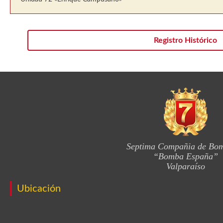
Registro Histórico
Septima Compañia de Bo
“Bomba España”
Valparaíso
Ubicación