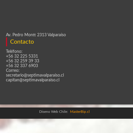
Av. Pedro Montt 2313 Valparaíso
Contacto
Teléfono:
+56 32 225 5331
+56 32 259 39 33
+56 32 337 6903
Correo:
secretario@septimavalparaiso.cl
capitan@septimavalparaiso.cl
Diseno Web Chile:
MasterBip.cl