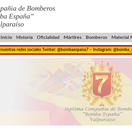
pañia de Bomberos
ba España”
lparaíso
Inicio
Historia
Oficialidad
Mártires
Bomberos
Material
 nuestras redes sociales Twitter: @bombaespana7 -- Instagram: @bomba