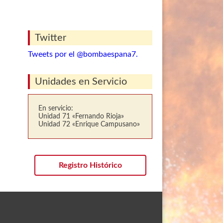
Twitter
Tweets por el @bombaespana7.
Unidades en Servicio
En servicio:
Unidad 71 «Fernando Rioja»
Unidad 72 «Enrique Campusano»
Registro Histórico