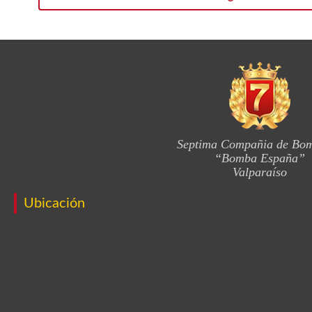
Septima Compañia de Bo
“Bomba España”
Valparaíso
Ubicación