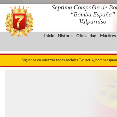
Septima Compañia de Bo
“Bomba España”
Valparaíso
Inicio
Historia
Oficialidad
Mártires
Siguenos en nuestras redes sociales Twitter: @bombaespa