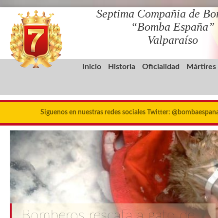
Septima Compañia de Bo
“Bomba España”
Valparaíso
Inicio
Historia
Oficialidad
Mártires
Siguenos en nuestras redes sociales Twitter: @bombaespa
Bomberos rescata a gato de