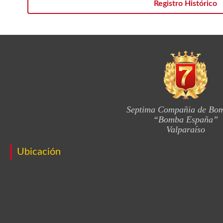
Registro Histórico
Septima Compañia de Bo
“Bomba España”
Valparaíso
Ubicación