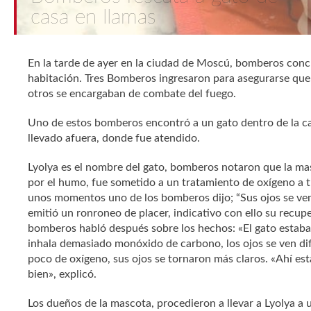
casa en llamas
En la tarde de ayer en la ciudad de Moscú, bomberos conc
habitación. Tres Bomberos ingresaron para asegurarse que
otros se encargaban de combate del fuego.
Uno de estos bomberos encontró a un gato dentro de la ca
llevado afuera, donde fue atendido.
Lyolya es el nombre del gato, bomberos notaron que la ma
por el humo, fue sometido a un tratamiento de oxígeno a 
unos momentos uno de los bomberos dijo; “Sus ojos se ve
emitió un ronroneo de placer, indicativo con ello su recup
bomberos habló después sobre los hechos: «El gato estab
inhala demasiado monóxido de carbono, los ojos se ven di
poco de oxígeno, sus ojos se tornaron más claros. «Ahí e
bien», explicó.
Los dueños de la mascota, procedieron a llevar a Lyolya a u