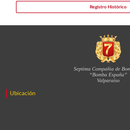
Registro Histórico
Septima Compañia de Bo
“Bomba España”
Valparaíso
Ubicación