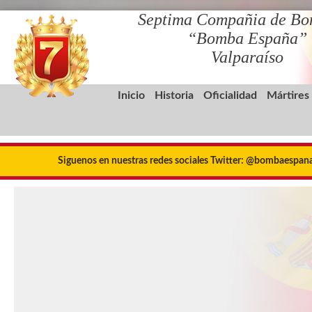
Septima Compañia de Bo
“Bomba España”
Valparaíso
Inicio
Historia
Oficialidad
Mártires
Siguenos en nuestras redes sociales Twitter: @bombaespa