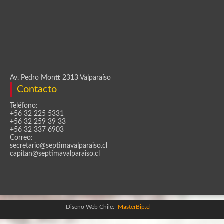
Av. Pedro Montt 2313 Valparaíso
Contacto
Teléfono:
+56 32 225 5331
+56 32 259 39 33
+56 32 337 6903
Correo:
secretario@septimavalparaiso.cl
capitan@septimavalparaiso.cl
Diseno Web Chile:
MasterBip.cl