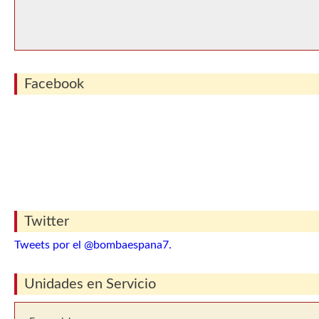
Facebook
Twitter
Tweets por el @bombaespana7.
Unidades en Servicio