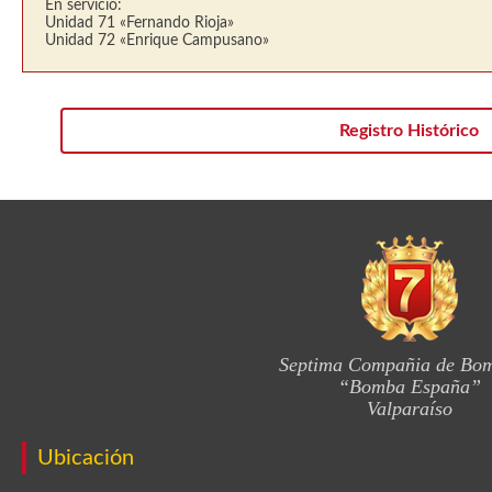
En servicio:
Unidad 71 «Fernando Rioja»
Unidad 72 «Enrique Campusano»
Registro Histórico
Septima Compañia de Bo
“Bomba España”
Valparaíso
Ubicación