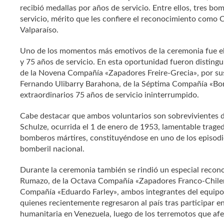
recibió medallas por años de servicio. Entre ellos, tres b
servicio, mérito que les confiere el reconocimiento como
Valparaíso.
Uno de los momentos más emotivos de la ceremonia fue e
y 75 años de servicio. En esta oportunidad fueron distin
de la Novena Compañía «Zapadores Freire-Grecia», por sus
Fernando Ulibarry Barahona, de la Séptima Compañía «Bo
extraordinarios 75 años de servicio ininterrumpido.
Cabe destacar que ambos voluntarios son sobrevivientes de
Schulze, ocurrida el 1 de enero de 1953, lamentable traged
bomberos mártires, constituyéndose en uno de los episodio
bomberil nacional.
Durante la ceremonia también se rindió un especial recon
Rumazo, de la Octava Compañía «Zapadores Franco-Chilen
Compañía «Eduardo Farley», ambos integrantes del equi
quienes recientemente regresaron al país tras participar e
humanitaria en Venezuela, luego de los terremotos que afe